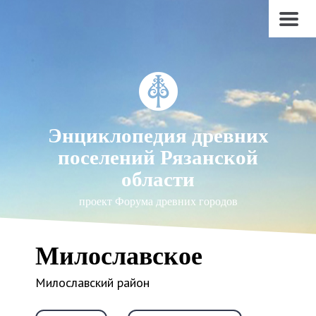
Энциклопедия древних
поселений Рязанской
области
проект Форума древних городов
Милославское
Милославский район