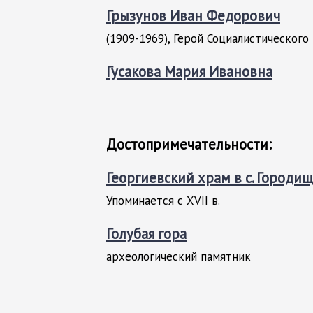
Грызунов Иван Федорович
(1909-1969), Герой Социалистического
Гусакова Мария Ивановна
Достопримечательности:
Георгиевский храм в с. Городи
Упоминается с XVII в.
Голубая гора
археологический памятник