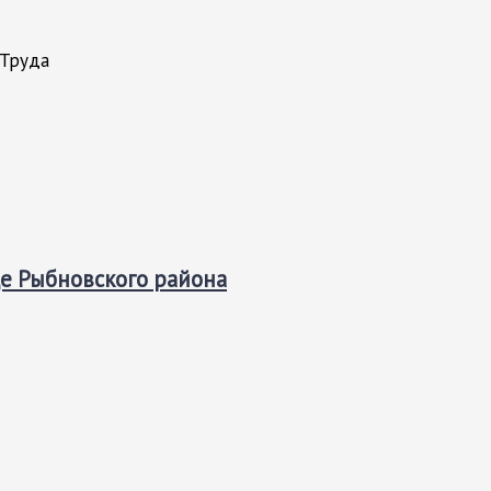
 Труда
ще Рыбновского района